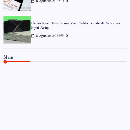
8 Ağustos 2026
0
Ekran Kartı Fiyatlarına Zam Yolda: Yüzde 40’a Varan
Fiyat Artışı
8 Ağustos 2026
0
Main