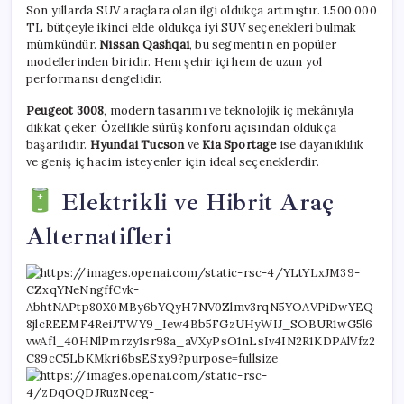
Son yıllarda SUV araçlara olan ilgi oldukça artmıştır. 1.500.000
TL bütçeyle ikinci elde oldukça iyi SUV seçenekleri bulmak
mümkündür.
Nissan Qashqai
, bu segmentin en popüler
modellerinden biridir. Hem şehir içi hem de uzun yol
performansı dengelidir.
Peugeot 3008
, modern tasarımı ve teknolojik iç mekânıyla
dikkat çeker. Özellikle sürüş konforu açısından oldukça
başarılıdır.
Hyundai Tucson
ve
Kia Sportage
ise dayanıklılık
ve geniş iç hacim isteyenler için ideal seçeneklerdir.
Elektrikli ve Hibrit Araç
Alternatifleri