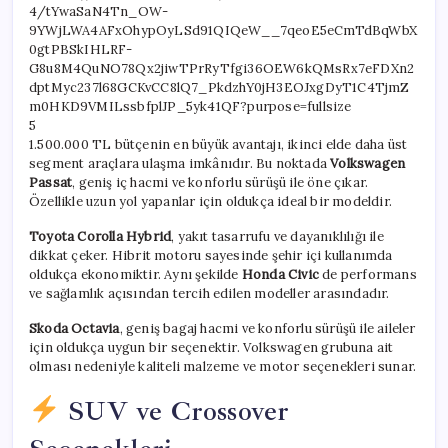
5
1.500.000 TL bütçenin en büyük avantajı, ikinci elde daha üst
segment araçlara ulaşma imkânıdır. Bu noktada
Volkswagen
Passat
, geniş iç hacmi ve konforlu sürüşü ile öne çıkar.
Özellikle uzun yol yapanlar için oldukça ideal bir modeldir.
Toyota Corolla Hybrid
, yakıt tasarrufu ve dayanıklılığı ile
dikkat çeker. Hibrit motoru sayesinde şehir içi kullanımda
oldukça ekonomiktir. Aynı şekilde
Honda Civic
de performans
ve sağlamlık açısından tercih edilen modeller arasındadır.
Skoda Octavia
, geniş bagaj hacmi ve konforlu sürüşü ile aileler
için oldukça uygun bir seçenektir. Volkswagen grubuna ait
olması nedeniyle kaliteli malzeme ve motor seçenekleri sunar.
SUV ve Crossover