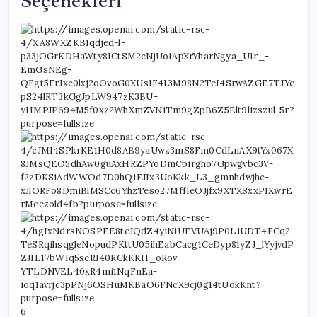
Seçenekleri
6