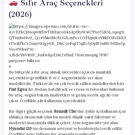
Sıfır Araç Seçenekleri
(2026)
6
Bu bütçeyle sıfır araç almak isteyenler için en mantıklı
seçenekler genellikle B ve C segmentinde yer alan
modellerdir. Türkiye’de en çok tercih edilen modellerden biri
Fiat Egea
’dır. Sedan, hatchback ve cross versiyonları bulunan
bu araç, uygun bakım maliyetleri ve geniş servis ağı ile öne
çıkar. Özellikle aile kullanımı için idealdir.
Bir diğer güçlü seçenek
Renault Clio
’dur. Şehir içi kullanım için
oldukça ekonomik olan bu model, düşük yakıt tüketimi ve
modern tasarımıyla dikkat çeker. Aynı segmentte yer alan
Hyundai i20
ise donanım seviyesi ve konforuyla tercih edilir.
Özellikle genç kullanıcılar arasında popülerdir.