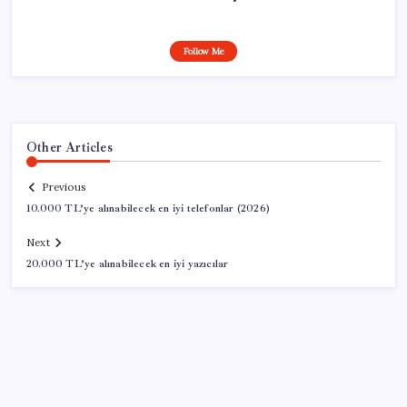
Follow Me
Other Articles
Previous
10.000 TL’ye alınabilecek en iyi telefonlar (2026)
Next
20.000 TL’ye alınabilecek en iyi yazıcılar