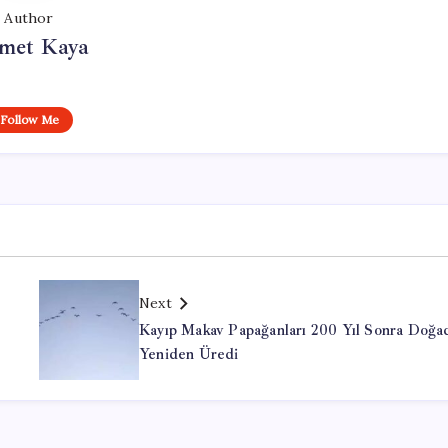
Author
met Kaya
Follow Me
Next
Kayıp Makav Papağanları 200 Yıl Sonra Doğa
Yeniden Üredi