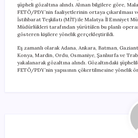
şüpheli gözaltına alındı. Alınan bilgilere göre, M
FETÖ/PDY’nin faaliyetlerinin ortaya çıkarılması ve
İstihbarat Teşkilatı (MİT) ile Malatya İl Emniyet 
Müdürlükleri tarafından yürütülen bu planlı oper
gösteren kişilere yönelik gerçekleştirildi.
Eş zamanlı olarak Adana, Ankara, Batman, Gaziante
Konya, Mardin, Ordu, Osmaniye, Şanlıurfa ve Tra
yakalanarak gözaltına alındı. Gözaltındaki şüpheli
FETÖ/PDY’nin yapısının çökertilmesine yönelik öne