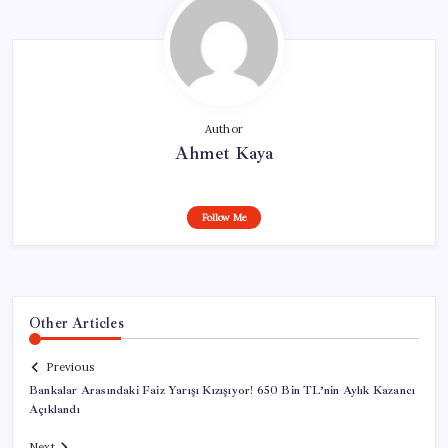
Author
Ahmet Kaya
Follow Me
Other Articles
Previous
Bankalar Arasındaki Faiz Yarışı Kızışıyor! 650 Bin TL’nin Aylık Kazancı
Açıklandı
Next