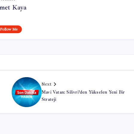
met Kaya
Follow Me
Next
Mavi Vatan: Silivri’den Yükselen Yeni Bir
Strateji