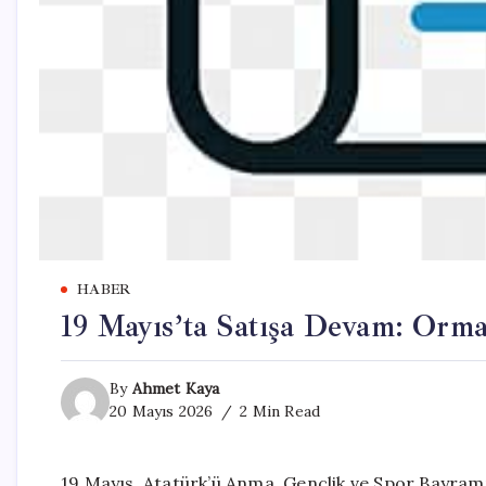
HABER
19 Mayıs’ta Satışa Devam: Orma
By
Ahmet Kaya
20 Mayıs 2026
2 Min Read
19 Mayıs, Atatürk’ü Anma, Gençlik ve Spor Bayram