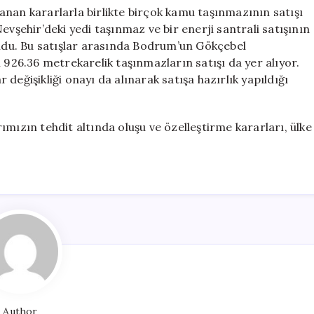
anan kararlarla birlikte birçok kamu taşınmazının satışı
evşehir’deki yedi taşınmaz ve bir enerji santrali satışının
uldu. Bu satışlar arasında Bodrum’un Gökçebel
 926.36 metrekarelik taşınmazların satışı da yer alıyor.
değişikliği onayı da alınarak satışa hazırlık yapıldığı
mızın tehdit altında oluşu ve özelleştirme kararları, ülke
Author