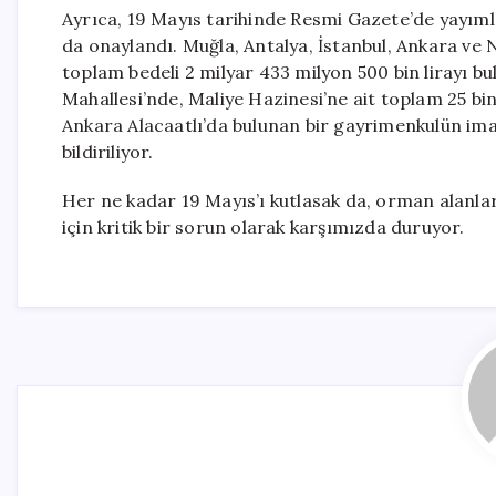
Ayrıca, 19 Mayıs tarihinde Resmi Gazete’de yayıml
da onaylandı. Muğla, Antalya, İstanbul, Ankara ve N
toplam bedeli 2 milyar 433 milyon 500 bin lirayı b
Mahallesi’nde, Maliye Hazinesi’ne ait toplam 25 bin
Ankara Alacaatlı’da bulunan bir gayrimenkulün imar 
bildiriliyor.
Her ne kadar 19 Mayıs’ı kutlasak da, orman alanları
için kritik bir sorun olarak karşımızda duruyor.