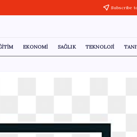
Subscribe t
ĞİTİM
EKONOMİ
SAĞLIK
TEKNOLOJİ
TANI