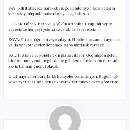
YAY: İkili ilişkilerde hareketlilik gözlemleniyor. Açık iletişim
kurarak yanlış anlamaları kolayca aşabilirsin.
OĞLAK: Günlük rutin ve iş yükün artabilir. Disiplinli yapın
sayesinde her şeyi yoluna koyarak ilerleyeceksin.
KOVA: Yaratıcılığın zirveye çıkıyor. Hobilerine zaman ayırmak
ya da yeni bir şeyler denemek, sana mutluluk verecek.
BALIK: Aile ve ev konuları ön plana çıkıyor. Geçmişten gelen
bir konunun yeniden gündeme gelmesi mümkün; bu durumda
sakin kalman önemli olacak.
Unutmayın, her burç farklı hikayeler barındırıyor. Bugün, aşk
ve kariyer arasında denge kurarak ilerlemeye özen gösterin!