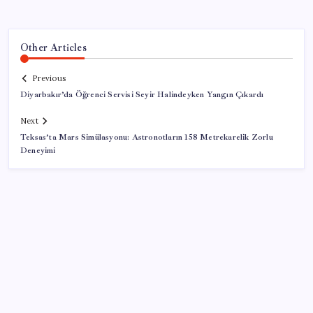
Other Articles
Previous
Diyarbakır’da Öğrenci Servisi Seyir Halindeyken Yangın Çıkardı
Next
Teksas’ta Mars Simülasyonu: Astronotların 158 Metrekarelik Zorlu
Deneyimi
SON YAZILAR