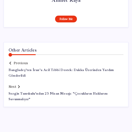
Follow Me
Other Articles
Previous
Bangladeş’ten İran’a Acil Tıbbi Destek: Dakka Üzerinden Yardım
Gönderildi
Next
Sezgin Tanrıkulu’ndan 23 Nisan Mesajı: “Çocukların Haklarını
Savunmalıyız”