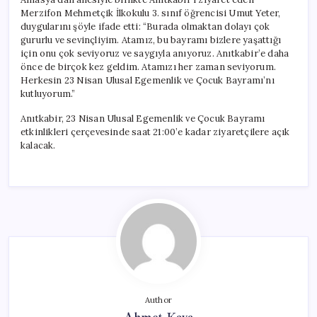
Merzifon Mehmetçik İlkokulu 3. sınıf öğrencisi Umut Yeter,
duygularını şöyle ifade etti: “Burada olmaktan dolayı çok
gururlu ve sevinçliyim. Atamız, bu bayramı bizlere yaşattığı
için onu çok seviyoruz ve saygıyla anıyoruz. Anıtkabir’e daha
önce de birçok kez geldim. Atamızı her zaman seviyorum.
Herkesin 23 Nisan Ulusal Egemenlik ve Çocuk Bayramı’nı
kutluyorum.”
Anıtkabir, 23 Nisan Ulusal Egemenlik ve Çocuk Bayramı
etkinlikleri çerçevesinde saat 21:00’e kadar ziyaretçilere açık
kalacak.
Author
Ahmet Kaya