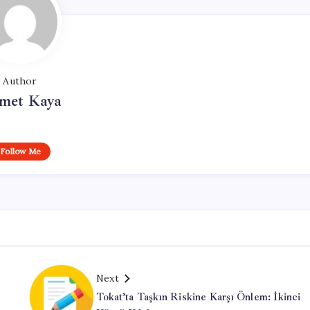
Author
met Kaya
Follow Me
Next
Tokat’ta Taşkın Riskine Karşı Önlem: İkinci