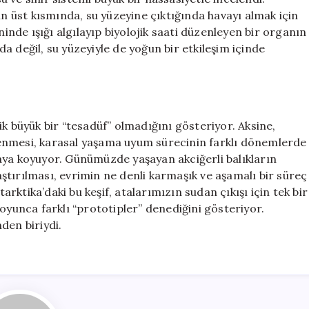
ın üst kısmında, su yüzeyine çıktığında havayı almak için
ninde ışığı algılayıp biyolojik saati düzenleyen bir organın
nda değil, su yüzeyiyle de yoğun bir etkileşim içinde
k büyük bir “tesadüf” olmadığını gösteriyor. Aksine,
celenmesi, karasal yaşama uyum sürecinin farklı dönemlerde
aya koyuyor. Günümüzde yaşayan akciğerli balıkların
laştırılması, evrimin ne denli karmaşık ve aşamalı bir süreç
ktika’daki bu keşif, atalarımızın sudan çıkışı için tek bir
oyunca farklı “prototipler” denediğini gösteriyor.
den biriydi.