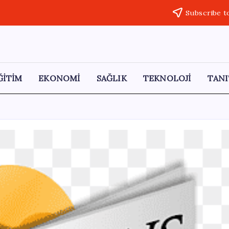
Subscribe t
ĞİTİM
EKONOMİ
SAĞLIK
TEKNOLOJİ
TANI