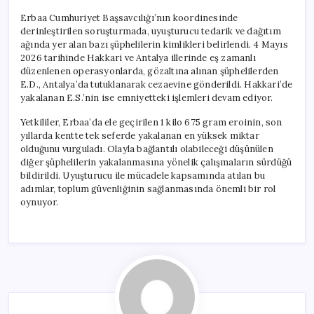
Erbaa Cumhuriyet Başsavcılığı’nın koordinesinde
derinleştirilen soruşturmada, uyuşturucu tedarik ve dağıtım
ağında yer alan bazı şüphelilerin kimlikleri belirlendi. 4 Mayıs
2026 tarihinde Hakkari ve Antalya illerinde eş zamanlı
düzenlenen operasyonlarda, gözaltına alınan şüphelilerden
E.D., Antalya’da tutuklanarak cezaevine gönderildi. Hakkari’de
yakalanan E.S.’nin ise emniyetteki işlemleri devam ediyor.
Yetkililer, Erbaa’da ele geçirilen 1 kilo 675 gram eroinin, son
yıllarda kentte tek seferde yakalanan en yüksek miktar
olduğunu vurguladı. Olayla bağlantılı olabileceği düşünülen
diğer şüphelilerin yakalanmasına yönelik çalışmaların sürdüğü
bildirildi. Uyuşturucu ile mücadele kapsamında atılan bu
adımlar, toplum güvenliğinin sağlanmasında önemli bir rol
oynuyor.