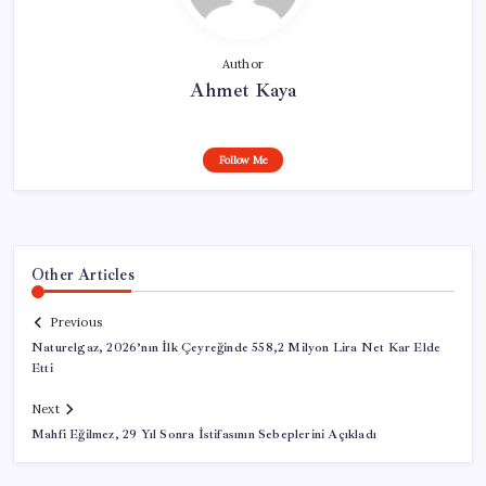
Author
Ahmet Kaya
Follow Me
Other Articles
Previous
Naturelgaz, 2026’nın İlk Çeyreğinde 558,2 Milyon Lira Net Kar Elde
Etti
Next
Mahfi Eğilmez, 29 Yıl Sonra İstifasının Sebeplerini Açıkladı