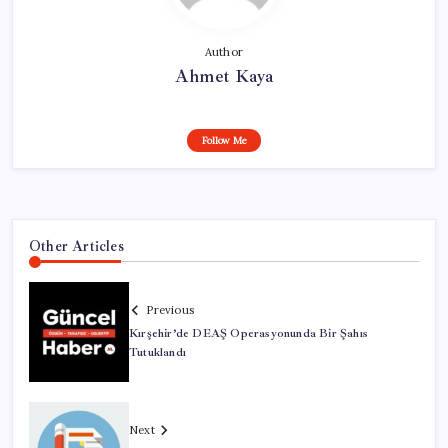
Author
Ahmet Kaya
Follow Me
Other Articles
Previous
Kırşehir’de DEAŞ Operasyonunda Bir Şahıs
Tutuklandı
Next