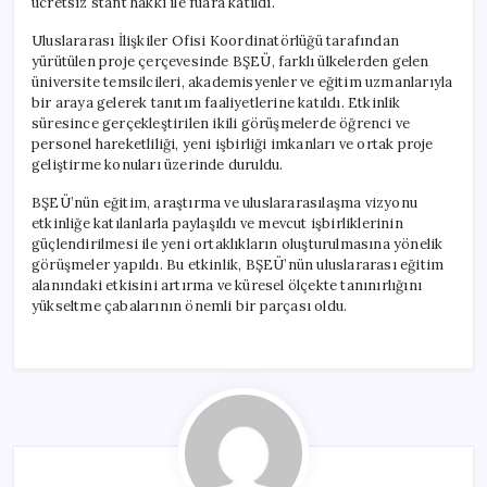
ücretsiz stant hakkı ile fuara katıldı.
Uluslararası İlişkiler Ofisi Koordinatörlüğü tarafından
yürütülen proje çerçevesinde BŞEÜ, farklı ülkelerden gelen
üniversite temsilcileri, akademisyenler ve eğitim uzmanlarıyla
bir araya gelerek tanıtım faaliyetlerine katıldı. Etkinlik
süresince gerçekleştirilen ikili görüşmelerde öğrenci ve
personel hareketliliği, yeni işbirliği imkanları ve ortak proje
geliştirme konuları üzerinde duruldu.
BŞEÜ’nün eğitim, araştırma ve uluslararasılaşma vizyonu
etkinliğe katılanlarla paylaşıldı ve mevcut işbirliklerinin
güçlendirilmesi ile yeni ortaklıkların oluşturulmasına yönelik
görüşmeler yapıldı. Bu etkinlik, BŞEÜ’nün uluslararası eğitim
alanındaki etkisini artırma ve küresel ölçekte tanınırlığını
yükseltme çabalarının önemli bir parçası oldu.