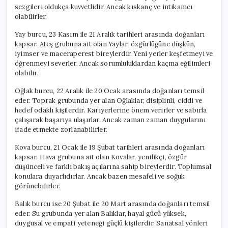
sezgileri oldukça kuvvetlidir. Ancak kıskanç ve intikamcı
olabilirler.
Yay burcu, 23 Kasım ile 21 Aralık tarihleri arasında doğanları
kapsar. Ateş grubuna ait olan Yaylar, özgürlüğüne düşkün,
iyimser ve maceraperest bireylerdir. Yeni yerler keşfetmeyi ve
öğrenmeyi severler. Ancak sorumluluklardan kaçma eğilimleri
olabilir.
Oğlak burcu, 22 Aralık ile 20 Ocak arasında doğanları temsil
eder. Toprak grubunda yer alan Oğlaklar, disiplinli, ciddi ve
hedef odaklı kişilerdir. Kariyerlerine önem verirler ve sabırla
çalışarak başarıya ulaşırlar. Ancak zaman zaman duygularını
ifade etmekte zorlanabilirler.
Kova burcu, 21 Ocak ile 19 Şubat tarihleri arasında doğanları
kapsar. Hava grubuna ait olan Kovalar, yenilikçi, özgür
düşünceli ve farklı bakış açılarına sahip bireylerdir. Toplumsal
konulara duyarlıdırlar. Ancak bazen mesafeli ve soğuk
görünebilirler.
Balık burcu ise 20 Şubat ile 20 Mart arasında doğanları temsil
eder. Su grubunda yer alan Balıklar, hayal gücü yüksek,
duygusal ve empati yeteneği güçlü kişilerdir. Sanatsal yönleri