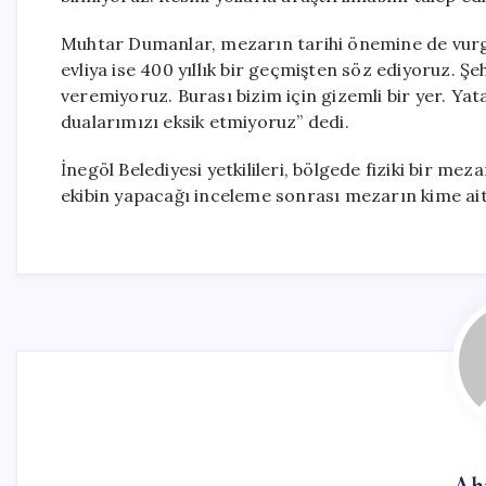
Muhtar Dumanlar, mezarın tarihi önemine de vurgu y
evliya ise 400 yıllık bir geçmişten söz ediyoruz. Şe
veremiyoruz. Burası bizim için gizemli bir yer. Ya
dualarımızı eksik etmiyoruz” dedi.
İnegöl Belediyesi yetkilileri, bölgede fiziki bir me
ekibin yapacağı inceleme sonrası mezarın kime ai