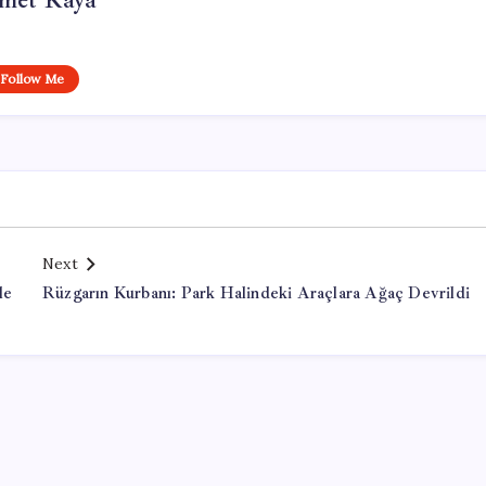
met Kaya
Follow Me
Next
le
Rüzgarın Kurbanı: Park Halindeki Araçlara Ağaç Devrildi