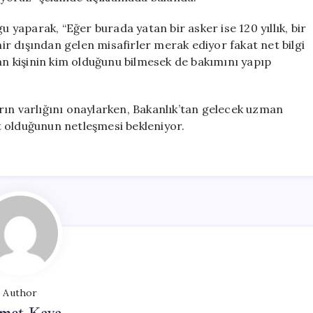
aparak, “Eğer burada yatan bir asker ise 120 yıllık, bir
hir dışından gelen misafirler merak ediyor fakat net bilgi
tan kişinin kim olduğunu bilmesek de bakımını yapıp
zarın varlığını onaylarken, Bakanlık’tan gelecek uzman
t olduğunun netleşmesi bekleniyor.
Author