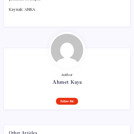
Kaynak: ANKA
Author
Ahmet Kaya
Follow Me
Other Articles