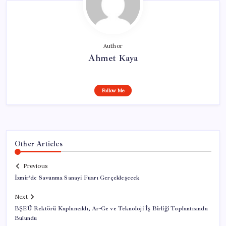
Author
Ahmet Kaya
Follow Me
Other Articles
Previous
İzmir’de Savunma Sanayi Fuarı Gerçekleşecek
Next
BŞEÜ Rektörü Kaplancıklı, Ar-Ge ve Teknoloji İş Birliği Toplantısında
Bulundu