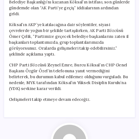
Belediye Başkanlığı’nı kazanan Köksal’ın istifası, son günlerde
gündemde olan “AK Parti’ye geçiş” iddialarının ardından
geldi.
Köksal’ın AKP’ye katılacağına dair söylentiler, siyasi
çevrelerde yoğun bir şekilde tartışılırken, AK Parti Sözcüsü
Ömer Çelik, “Partimize geçecek belediye başkanlarını zaten il
başkanları toplantımızda, grup toplantılarımızda
görüyorsunuz. Oralarda gelişmeleri takip edebilirsiniz.”
şeklinde açıklama yaptı.
CHP Parti Sözcüsü Zeynel Emre, Burcu Köksal’ın CHP Genel
Başkanı Özgür Özel’in telefonuna yanıt vermediğini
belirterek, bu durumun kabul edilemez olduğunu vurguladı. Bu
nedenle, MYK tarafından Köksal’ın Yüksek Disiplin Kurulu’na
(YDK) sevkine karar verildi.
Gelişmeleri takip etmeye devam edeceğiz.