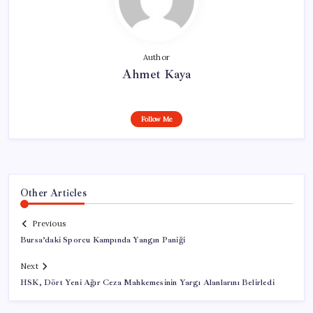
Author
Ahmet Kaya
Follow Me
Other Articles
Previous
Bursa’daki Sporcu Kampında Yangın Paniği
Next
HSK, Dört Yeni Ağır Ceza Mahkemesinin Yargı Alanlarını Belirledi