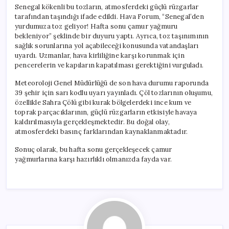
Senegal kökenli bu tozların, atmosferdeki güçlü rüzgarlar
tarafından taşındığı ifade edildi. Hava Forum, “Senegal’den
yurdumuza toz geliyor! Hafta sonu çamur yağmuru
bekleniyor” şeklinde bir duyuru yaptı. Ayrıca, toz taşınımının
sağlık sorunlarına yol açabileceği konusunda vatandaşları
uyardı. Uzmanlar, hava kirliliğine karşı korunmak için
pencerelerin ve kapıların kapatılması gerektiğini vurguladı.
Meteoroloji Genel Müdürlüğü de son hava durumu raporunda
39 şehir için sarı kodlu uyarı yayınladı. Çöl tozlarının oluşumu,
özellikle Sahra Çölü gibi kurak bölgelerdeki ince kum ve
toprak parçacıklarının, güçlü rüzgarların etkisiyle havaya
kaldırılmasıyla gerçekleşmektedir. Bu doğal olay,
atmosferdeki basınç farklarından kaynaklanmaktadır.
Sonuç olarak, bu hafta sonu gerçekleşecek çamur
yağmurlarına karşı hazırlıklı olmanızda fayda var.