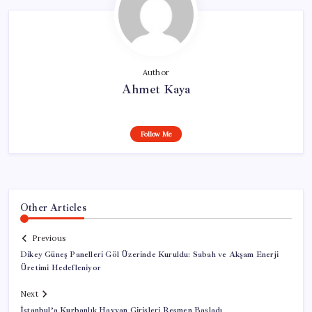
Author
Ahmet Kaya
Follow Me
Other Articles
Previous
Dikey Güneş Panelleri Göl Üzerinde Kuruldu: Sabah ve Akşam Enerji
Üretimi Hedefleniyor
Next
İstanbul’a Kurbanlık Hayvan Girişleri Resmen Başladı