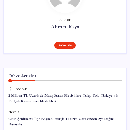
Author
Ahmet Kaya
Follow Me
Other Articles
Previous
2 Milyon TL Üzerinde Maaş Sunan Mesleklere Talep Yok: Türkiye’nin
En Çok Kazandıran Meslekleri
Next
CHP Şehitkamil İlçe Başkanı Hurşit Yıldırım Görevinden Ayrıldığını
Duyurdu