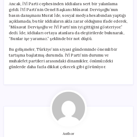
Ancak, İYİ Parti cephesinden iddialara sert bir yalanlama
geldi. İYİ Parti’nin Genel Başkanı Müsavat Dervişoğlu’nun
basın danışmanı Murat İde, sosyal medya hesabından yaptığı
açıklamada, bu tür iddiaların akla zarar olduğunu ifade ederek,
“Müsavat Dervişoğlu ve İYİ Parti’nin iyi gittiğini gösteriyor.”
dedi. İde, iddiaları ortaya atanlara da eleştirilerde bulunarak,
“Bunlar işe yaramaz.” şeklinde bir not düştü.
Bu gelişmeler, Türkiye’nin siyasi gündeminde önemli bir
tartışma başlatmış durumda. İYİ Parti’nin durumu ve
muhalefet partileri arasındaki dinamikler, önümüzdeki
günlerde daha fazla dikkat çekecek gibi görünüyor.
Author