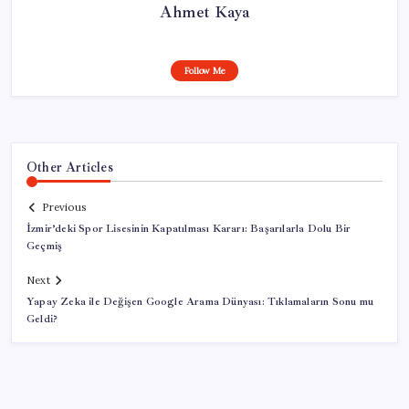
Ahmet Kaya
Follow Me
Other Articles
Previous
İzmir’deki Spor Lisesinin Kapatılması Kararı: Başarılarla Dolu Bir
Geçmiş
Next
Yapay Zeka ile Değişen Google Arama Dünyası: Tıklamaların Sonu mu
Geldi?