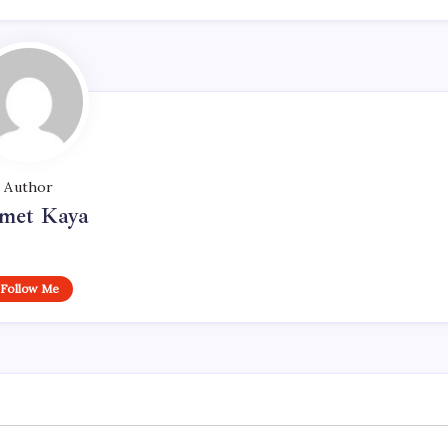
Author
met Kaya
Follow Me