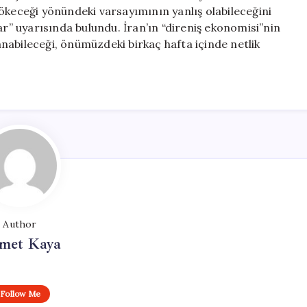
ökeceği yönündeki varsayımının yanlış olabileceğini
ar” uyarısında bulundu. İran’ın “direniş ekonomisi”nin
nabileceği, önümüzdeki birkaç hafta içinde netlik
Author
met Kaya
Follow Me