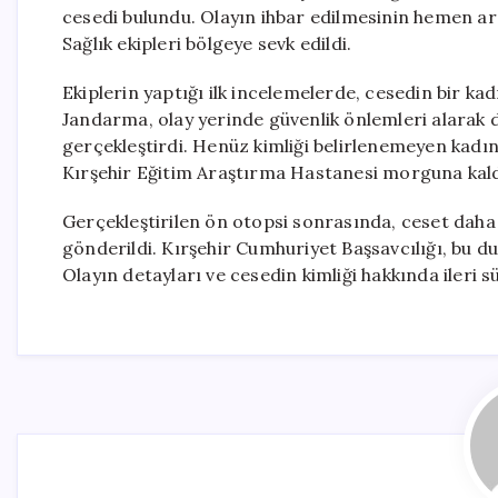
cesedi bulundu. Olayın ihbar edilmesinin hemen ard
Sağlık ekipleri bölgeye sevk edildi.
Ekiplerin yaptığı ilk incelemelerde, cesedin bir ka
Jandarma, olay yerinde güvenlik önlemleri alarak d
gerçekleştirdi. Henüz kimliği belirlenemeyen kadın
Kırşehir Eğitim Araştırma Hastanesi morguna kaldı
Gerçekleştirilen ön otopsi sonrasında, ceset daha
gönderildi. Kırşehir Cumhuriyet Başsavcılığı, bu du
Olayın detayları ve cesedin kimliği hakkında ileri s