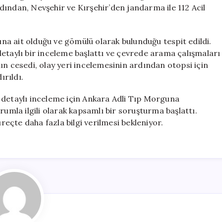
Cesedi
ından, Nevşehir ve Kırşehir’den jandarma ile 112 Acil
Bulundu
için
dına ait olduğu ve gömülü olarak bulunduğu tespit edildi.
etaylı bir inceleme başlattı ve çevrede arama çalışmaları
ın cesedi, olay yeri incelemesinin ardından otopsi için
rıldı.
 detaylı inceleme için Ankara Adli Tıp Morguna
rumla ilgili olarak kapsamlı bir soruşturma başlattı.
üreçte daha fazla bilgi verilmesi bekleniyor.