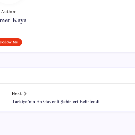
Author
met Kaya
Follow Me
Next
Türkiye’nin En Güvenli Şehirleri Belirlendi