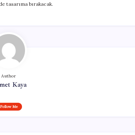
ade tasarıma bırakacak.
Author
met Kaya
Follow Me