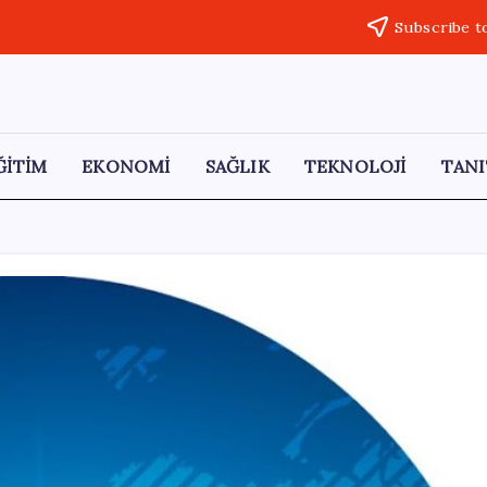
Subscribe t
ĞİTİM
EKONOMİ
SAĞLIK
TEKNOLOJİ
TANI