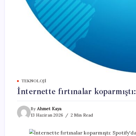
TEKNOLOJI
İnternette fırtınalar koparmıştı
By
Ahmet Kaya
13 Haziran 2026
2 Min Read