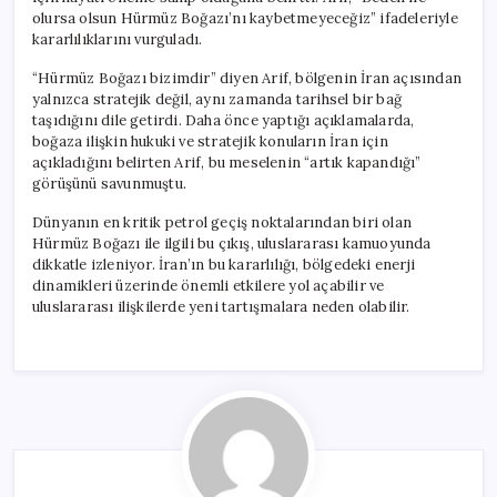
olursa olsun Hürmüz Boğazı’nı kaybetmeyeceğiz” ifadeleriyle
kararlılıklarını vurguladı.
“Hürmüz Boğazı bizimdir” diyen Arif, bölgenin İran açısından
yalnızca stratejik değil, aynı zamanda tarihsel bir bağ
taşıdığını dile getirdi. Daha önce yaptığı açıklamalarda,
boğaza ilişkin hukuki ve stratejik konuların İran için
açıkladığını belirten Arif, bu meselenin “artık kapandığı”
görüşünü savunmuştu.
Dünyanın en kritik petrol geçiş noktalarından biri olan
Hürmüz Boğazı ile ilgili bu çıkış, uluslararası kamuoyunda
dikkatle izleniyor. İran’ın bu kararlılığı, bölgedeki enerji
dinamikleri üzerinde önemli etkilere yol açabilir ve
uluslararası ilişkilerde yeni tartışmalara neden olabilir.