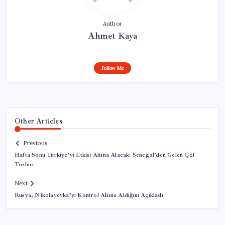
Author
Ahmet Kaya
Follow Me
Other Articles
Previous
Hafta Sonu Türkiye’yi Etkisi Altına Alacak: Senegal’den Gelen Çöl
Tozları
Next
Rusya, Nikolayevka’yı Kontrol Altına Aldığını Açıkladı