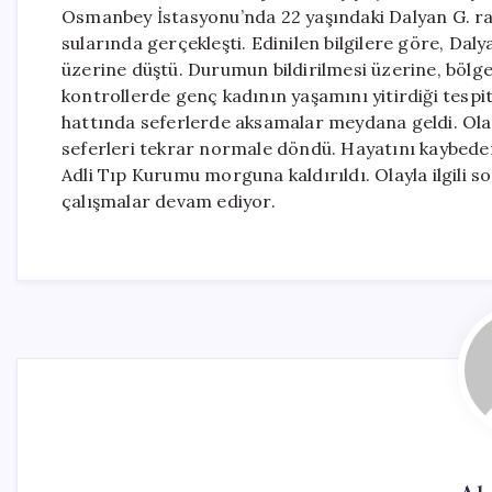
Osmanbey İstasyonu’nda 22 yaşındaki Dalyan G. ray
sularında gerçekleşti. Edinilen bilgilere göre, Da
üzerine düştü. Durumun bildirilmesi üzerine, bölgeye 
kontrollerde genç kadının yaşamını yitirdiği tesp
hattında seferlerde aksamalar meydana geldi. Ol
seferleri tekrar normale döndü. Hayatını kaybeden
Adli Tıp Kurumu morguna kaldırıldı. Olayla ilgili s
çalışmalar devam ediyor.