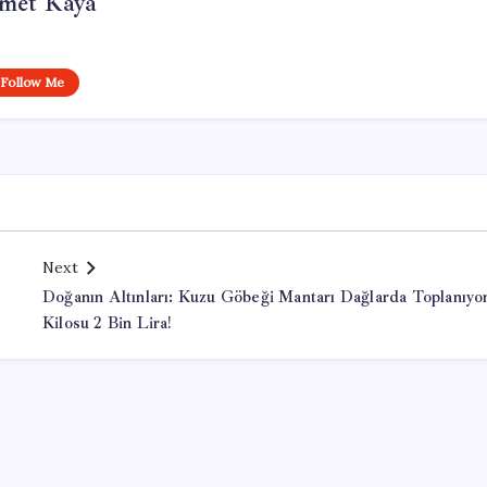
met Kaya
Follow Me
Next
Doğanın Altınları: Kuzu Göbeği Mantarı Dağlarda Toplanıyor
Kilosu 2 Bin Lira!