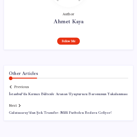
Author
Ahmet Kaya
Follow Me
Other Articles
Previous
İstanbul’da Kırmızı Bültenle Aranan Uyuşturucu Baronunun Yakalanması
Next
Galatasaray’dan Şok Transfer: Milli Futbolcu Bedava Geliyor!