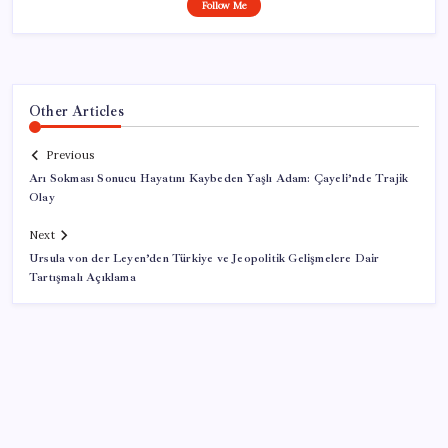
Follow Me
Other Articles
Previous
Arı Sokması Sonucu Hayatını Kaybeden Yaşlı Adam: Çayeli’nde Trajik
Olay
Next
Ursula von der Leyen’den Türkiye ve Jeopolitik Gelişmelere Dair
Tartışmalı Açıklama