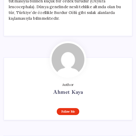
tutmasıyla bilinen küçük bir ördek türüdür (Oxyura
leucocephala). Dünya genelinde nesli tehlike altında olan bu
tür, Türkiye’de özellikle Burdur Gölü gibi sulak alanlarda
kışlamasıyla bilinmektedir.
Author
Ahmet Kaya
Follow Me