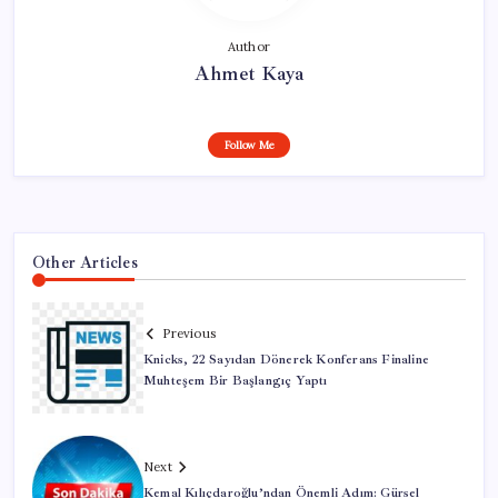
Author
Ahmet Kaya
Follow Me
Other Articles
Previous
Knicks, 22 Sayıdan Dönerek Konferans Finaline
Muhteşem Bir Başlangıç Yaptı
Next
Kemal Kılıçdaroğlu’ndan Önemli Adım: Gürsel