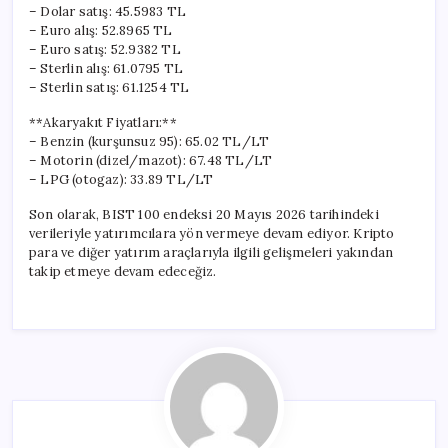
– Dolar satış: 45.5983 TL
– Euro alış: 52.8965 TL
– Euro satış: 52.9382 TL
– Sterlin alış: 61.0795 TL
– Sterlin satış: 61.1254 TL
**Akaryakıt Fiyatları:**
– Benzin (kurşunsuz 95): 65.02 TL/LT
– Motorin (dizel/mazot): 67.48 TL/LT
– LPG (otogaz): 33.89 TL/LT
Son olarak, BIST 100 endeksi 20 Mayıs 2026 tarihindeki
verileriyle yatırımcılara yön vermeye devam ediyor. Kripto
para ve diğer yatırım araçlarıyla ilgili gelişmeleri yakından
takip etmeye devam edeceğiz.