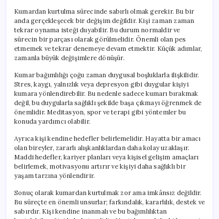
Kumardan kurtulma sürecinde sabırlı olmak gerekir. Bu bir
anda gerçekleşecek bir değişim değildir. Kişi zaman zaman
tekrar oynama isteği duyabilir. Bu durum normaldir ve
sürecin bir parçası olarak görülmelidir. Önemli olan pes
etmemek ve tekrar denemeye devam etmektir. Küçük adımlar,
zamanla büyük değişimlere dönüşür.
Kumar bağımlılığı çoğu zaman duygusal boşluklarla ilişkilidir.
Stres, kaygı, yalnızlık veya depresyon gibi duygular kişiyi
kumara yönlendirebilir. Bu nedenle sadece kumarı bırakmak
değil, bu duygularla sağlıklı şekilde başa çıkmayı öğrenmek de
önemlidir. Meditasyon, spor ve terapi gibi yöntemler bu
konuda yardımcı olabilir.
Ayrıca kişi kendine hedefler belirlemelidir. Hayatta bir amacı
olan bireyler, zararlı alışkanlıklardan daha kolay uzaklaşır.
Maddi hedefler, kariyer planları veya kişisel gelişim amaçları
belirlemek, motivasyonu artırır ve kişiyi daha sağlıklı bir
yaşam tarzına yönlendirir.
Sonuç olarak kumardan kurtulmak zor ama imkânsız değildir.
Bu süreçte en önemli unsurlar; farkındalık, kararlılık, destek ve
sabırdır. Kişi kendine inanmalı ve bu bağımlılıktan