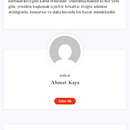
kurtulabileceğini kabul etmelidir. Unutulmamalıdır ki her yeni
gün, yeniden başlamak için bir fırsattır. Doğru adımlar
atıldığında, kumarsız ve daha huzurlu bir hayat mümkündür.
Author
Ahmet Kaya
Follow Me