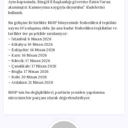
Aynı kapsamda, Bingöl İl Başkanlığı görevine Emin Varan
atanmıştır. Kamuoyuna saygıyla duyurulur.” ifadelerini
kullandı.
Bu gelişme ile birlikte MHP bünyesinde feshedilen il teşkilatı
sayısı 10’a ulaşmış oldu. Şu ana kadar feshedilen teşkilatlar ve
tarihler ise şu şekilde sıralanıyor:
– İstanbul: 6 Nisan 2026
– Kütahya: 16 Nisan 2026
– Eskişehir: 16 Nisan 2026
– Kars: 16 Nisan 2026
– Bilecik: 17 Nisan 2026
– Çanakkale: 17 Nisan 2026
– Muğla: 17 Nisan 2026
– Bolu: 20 Nisan 2026
– Ardahan: 21 Nisan 2026
MHP’nin bu değişiklikleri, partinin yeniden yapılanma
sürecinin bir parçası olarak değerlendiriliyor.