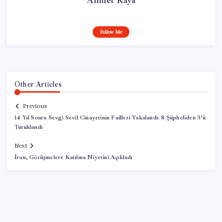
Follow Me
Other Articles
Previous
14 Yıl Sonra Sevgi Sevil Cinayetinin Failleri Yakalandı: 8 Şüpheliden 3’ü
Tutuklandı
Next
İran, Görüşmelere Katılma Niyetini Açıkladı