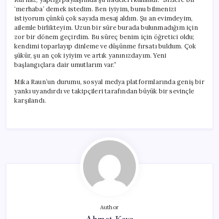
‘merhaba’ demek istedim. Ben iyiyim, bunu bilmenizi
istiyorum çünkü çok sayıda mesaj aldım. Şu an evimdeyim,
ailemle birlikteyim. Uzun bir süre burada bulunmadığım için
zor bir dönem geçirdim. Bu süreç benim için öğretici oldu;
kendimi toparlayıp dinleme ve düşünme fırsatı buldum. Çok
şükür, şu an çok iyiyim ve artık yanınızdayım. Yeni
başlangıçlara dair umutlarım var.”
Mika Raun’un durumu, sosyal medya platformlarında geniş bir
yankı uyandırdı ve takipçileri tarafından büyük bir sevinçle
karşılandı.
Author
Ahmet Kaya