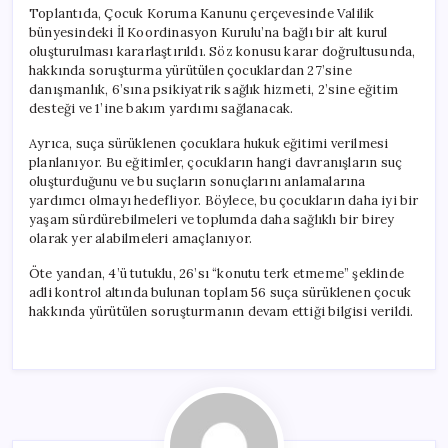
Toplantıda, Çocuk Koruma Kanunu çerçevesinde Valilik
bünyesindeki İl Koordinasyon Kurulu’na bağlı bir alt kurul
oluşturulması kararlaştırıldı. Söz konusu karar doğrultusunda,
hakkında soruşturma yürütülen çocuklardan 27’sine
danışmanlık, 6’sına psikiyatrik sağlık hizmeti, 2’sine eğitim
desteği ve 1’ine bakım yardımı sağlanacak.
Ayrıca, suça sürüklenen çocuklara hukuk eğitimi verilmesi
planlanıyor. Bu eğitimler, çocukların hangi davranışların suç
oluşturduğunu ve bu suçların sonuçlarını anlamalarına
yardımcı olmayı hedefliyor. Böylece, bu çocukların daha iyi bir
yaşam sürdürebilmeleri ve toplumda daha sağlıklı bir birey
olarak yer alabilmeleri amaçlanıyor.
Öte yandan, 4’ü tutuklu, 26’sı “konutu terk etmeme” şeklinde
adli kontrol altında bulunan toplam 56 suça sürüklenen çocuk
hakkında yürütülen soruşturmanın devam ettiği bilgisi verildi.