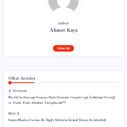
Author
Ahmet Kaya
Follow Me
Other Articles
Previous
Meclis’in Bayram Sonrası Hızlı Dönemi: Gençler için İstihdam Desteği
ve Deniz Yetki Alanları Tartışılacak**
Next
Soma Maden Faciası İle İlgili Ailelerin İstinaf İtirazı Reddedildi