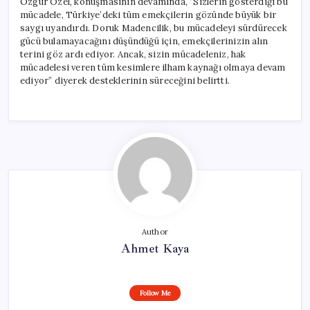
Özgür Özel, konuşmasının devamında, “Sizlerin gösterdiği bu
mücadele, Türkiye’deki tüm emekçilerin gözünde büyük bir
saygı uyandırdı. Doruk Madencilik, bu mücadeleyi sürdürecek
gücü bulamayacağını düşündüğü için, emekçilerinizin alın
terini göz ardı ediyor. Ancak, sizin mücadeleniz, hak
mücadelesi veren tüm kesimlere ilham kaynağı olmaya devam
ediyor” diyerek desteklerinin süreceğini belirtti.
Author
Ahmet Kaya
Follow Me