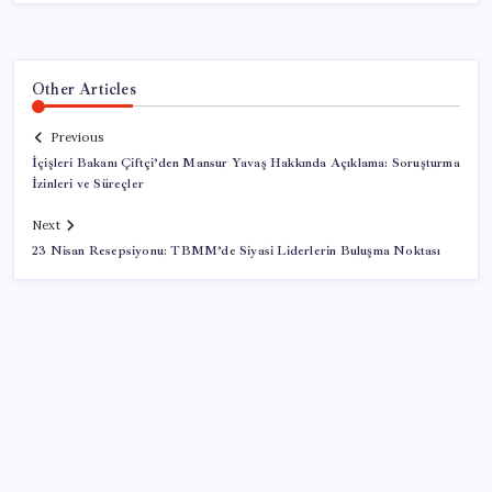
Other Articles
Previous
İçişleri Bakanı Çiftçi’den Mansur Yavaş Hakkında Açıklama: Soruşturma
İzinleri ve Süreçler
Next
23 Nisan Resepsiyonu: TBMM’de Siyasi Liderlerin Buluşma Noktası