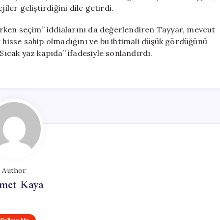
ler geliştirdiğini dile getirdi.
n erken seçim” iddialarını da değerlendiren Tayyar, mevcut
r hisse sahip olmadığını ve bu ihtimali düşük gördüğünü
“Sıcak yaz kapıda” ifadesiyle sonlandırdı.
Author
met Kaya