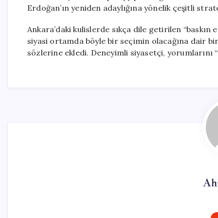
Erdoğan’ın yeniden adaylığına yönelik çeşitli strateji
Ankara’daki kulislerde sıkça dile getirilen “baskı
siyasi ortamda böyle bir seçimin olacağına dair bi
sözlerine ekledi. Deneyimli siyasetçi, yorumlarını 
Ah