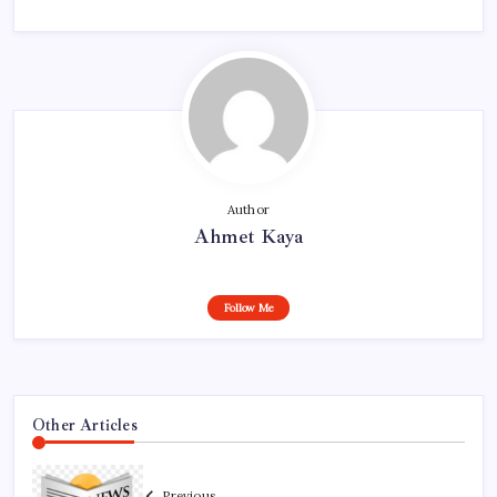
Author
Ahmet Kaya
Follow Me
Other Articles
Previous