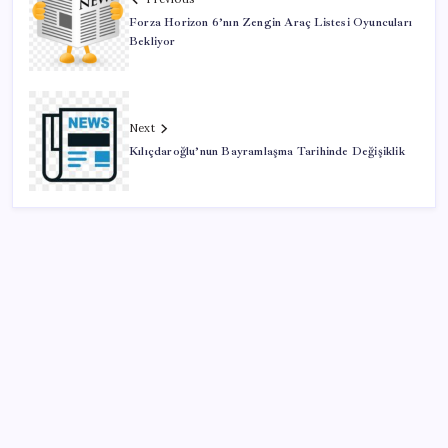
Forza Horizon 6’nın Zengin Araç Listesi Oyuncuları
Bekliyor
Next
Kılıçdaroğlu’nun Bayramlaşma Tarihinde Değişiklik
SON YAZILAR