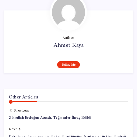
Author
Ahmet Kaya
Follow Me
Other Articles
Previous
Zikrullah Erdoğan Atandı, Teğmenler İhraç Edildi
Next
Baku Steel Company’nin Dijital Dönüşümüne Nagarro Türkiye Desteği