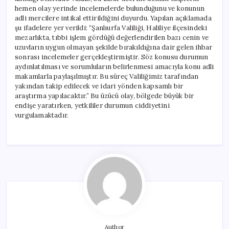
hemen olay yerinde incelemelerde bulunduğunu ve konunun
adli mercilere intikal ettirildiğini duyurdu. Yapılan açıklamada
şu ifadelere yer verildi: “Şanlıurfa Valiliği, Haliliye ilçesindeki
mezarlıkta, tıbbi işlem gördüğü değerlendirilen bazı cenin ve
uzuvların uygun olmayan şekilde bırakıldığına dair gelen ihbar
sonrası incelemeler gerçekleştirmiştir. Söz konusu durumun
aydınlatılması ve sorumluların belirlenmesi amacıyla konu adli
makamlarla paylaşılmıştır. Bu süreç Valiliğimiz tarafından
yakından takip edilecek ve idari yönden kapsamlı bir
araştırma yapılacaktır.” Bu üzücü olay, bölgede büyük bir
endişe yaratırken, yetkililer durumun ciddiyetini
vurgulamaktadır.
Author