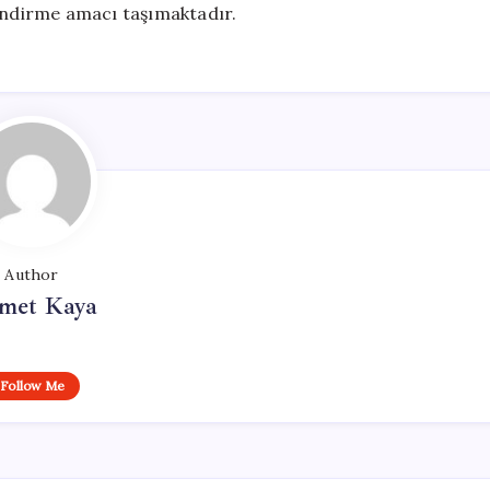
lendirme amacı taşımaktadır.
Author
met Kaya
Follow Me