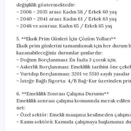
değişiklik göstermektedir:
– 2008 – 2035 arası: Kadın 58 / Erkek 60 yaş
– 2040 – 2041 arası: Kadın 61 / Erkek 63 yaş
– 2048 ve sonrası: Kadın 65 / Erkek 65 yaş
5. **Eksik Prim Günleri İçin Çözüm Yolları**
Eksik prim günlerini tamamlamak için her durum 
kazanabileceğiniz durumlar şunlardır:
– Doğum Borçlanması: En fazla 3 çocuk için.
– Askerlik Borçlanması: Emeklilik tarihini öne çekebi
– Yurtdışı Borçlanması: 3201 ve 5510 sayılı yasala
– İsteğe Bağlı Sigorta: 4/B Bağ-Kur üzerinden prim
6. **Emeklilik Sonrası Çalışma Durumu**
Emeklilik sonrası çalışma konusunda merak edilen h
net:
– Özel sektör: Emekli maaşınız kesilmeden çalışma
– Kamu sektörü: Kamuda çalışmaya başlamanız dur