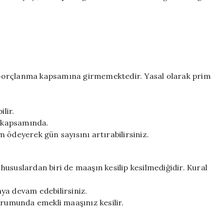
borçlanma kapsamına girmemektedir. Yasal olarak prim
lir.
r kapsamında.
 ödeyerek gün sayısını artırabilirsiniz.
ususlardan biri de maaşın kesilip kesilmediğidir. Kural
ya devam edebilirsiniz.
umunda emekli maaşınız kesilir.