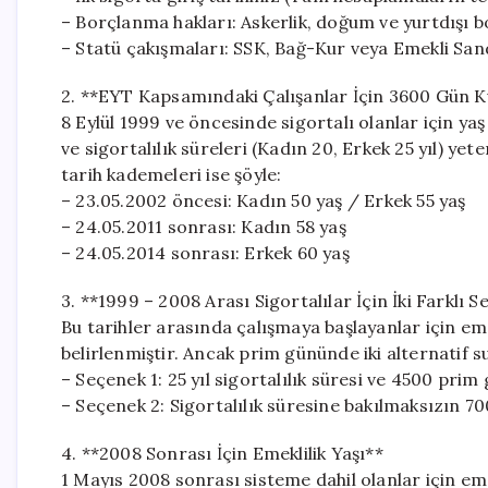
– Borçlanma hakları: Askerlik, doğum ve yurtdışı b
– Statü çakışmaları: SSK, Bağ-Kur veya Emekli Sandı
2. **EYT Kapsamındaki Çalışanlar İçin 3600 Gün K
8 Eylül 1999 ve öncesinde sigortalı olanlar için yaş
ve sigortalılık süreleri (Kadın 20, Erkek 25 yıl) yet
tarih kademeleri ise şöyle:
– 23.05.2002 öncesi: Kadın 50 yaş / Erkek 55 yaş
– 24.05.2011 sonrası: Kadın 58 yaş
– 24.05.2014 sonrası: Erkek 60 yaş
3. **1999 – 2008 Arası Sigortalılar İçin İki Farklı 
Bu tarihler arasında çalışmaya başlayanlar için eme
belirlenmiştir. Ancak prim gününde iki alternatif 
– Seçenek 1: 25 yıl sigortalılık süresi ve 4500 prim
– Seçenek 2: Sigortalılık süresine bakılmaksızın 7
4. **2008 Sonrası İçin Emeklilik Yaşı**
1 Mayıs 2008 sonrası sisteme dahil olanlar için e