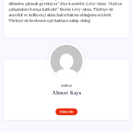
dilinden çıkmak gerekiyor” diye kaydetti. Lévy-Aksu: “Hafıza
çalışmaları barışa katkıdır” Noém Lévy-Aksu, Türkiye’de
ataerkil ve milliyetçi aklın halen hakim olduğunu söyledi.
Türkiye’de herkesin eşit haklara sahip olduğ
Author
Ahmet Kaya
Follow Me