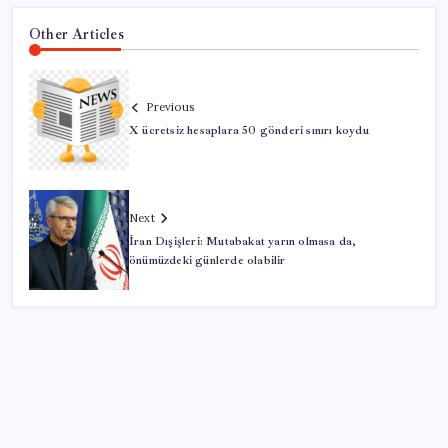
Other Articles
Previous
X ücretsiz hesaplara 50 gönderi sınırı koydu
Next
İran Dışişleri: Mutabakat yarın olmasa da,
önümüzdeki günlerde olabilir