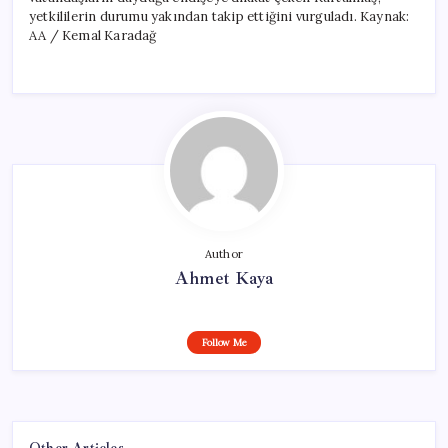
yetkililerin durumu yakından takip ettiğini vurguladı. Kaynak:
AA / Kemal Karadağ
Author
Ahmet Kaya
Follow Me
Other Articles