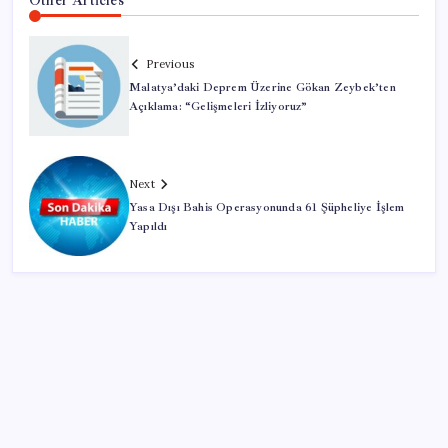
Previous
Malatya’daki Deprem Üzerine Gökan Zeybek’ten
Açıklama: “Gelişmeleri İzliyoruz”
Next
Yasa Dışı Bahis Operasyonunda 61 Şüpheliye İşlem
Yapıldı