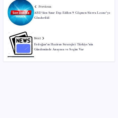
Previous
ABD’den Sınır Dışı Edilen 9 Göçmen Sierra Leone’ye
Gönderildi
Next
Erdoğan’ın Haziran Stratejisi: Türkiye’nin
Gündeminde Anayasa ve Seçim Var
SON YAZILAR