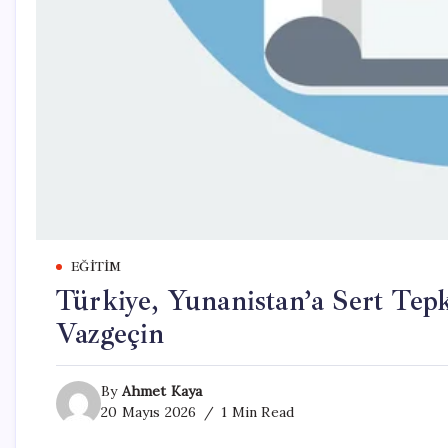
EĞITIM
Türkiye, Yunanistan’a Sert Tep
Vazgeçin
By
Ahmet Kaya
20 Mayıs 2026
1 Min Read