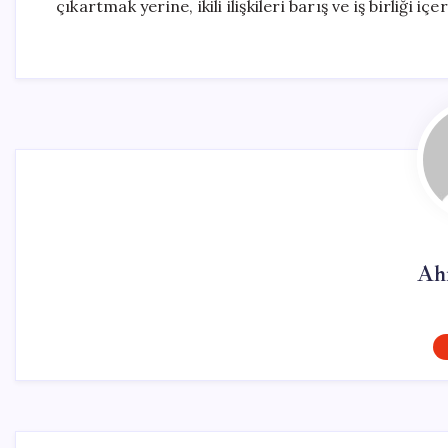
çıkartmak yerine, ikili ilişkileri barış ve iş birliği 
Ah