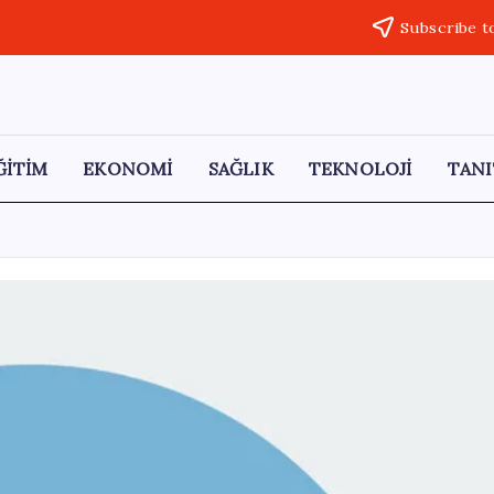
Subscribe t
ĞİTİM
EKONOMİ
SAĞLIK
TEKNOLOJİ
TANI