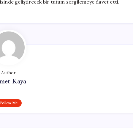
içerisinde geliştirecek bir tutum sergilemeye davet etti.
Author
met Kaya
Follow Me