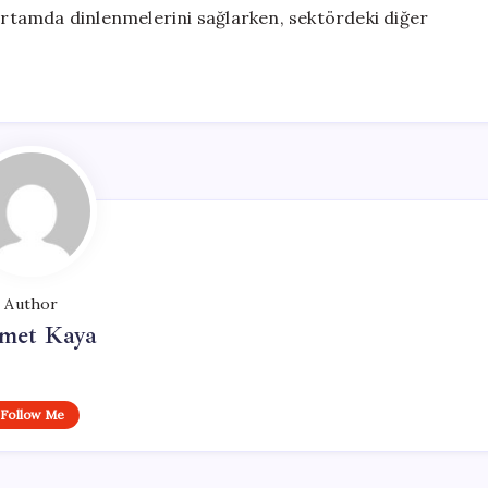
 ortamda dinlenmelerini sağlarken, sektördeki diğer
Author
met Kaya
Follow Me