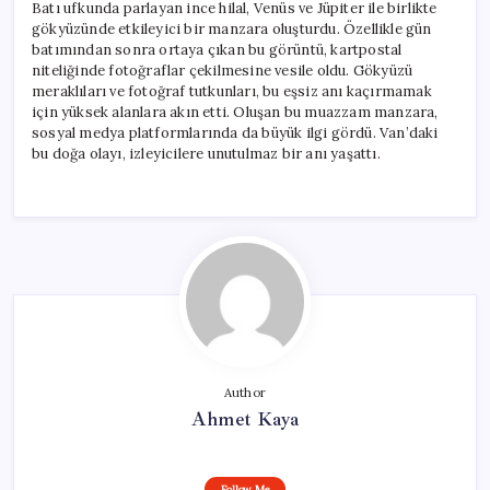
Batı ufkunda parlayan ince hilal, Venüs ve Jüpiter ile birlikte
gökyüzünde etkileyici bir manzara oluşturdu. Özellikle gün
batımından sonra ortaya çıkan bu görüntü, kartpostal
niteliğinde fotoğraflar çekilmesine vesile oldu. Gökyüzü
meraklıları ve fotoğraf tutkunları, bu eşsiz anı kaçırmamak
için yüksek alanlara akın etti. Oluşan bu muazzam manzara,
sosyal medya platformlarında da büyük ilgi gördü. Van’daki
bu doğa olayı, izleyicilere unutulmaz bir anı yaşattı.
Author
Ahmet Kaya
Follow Me