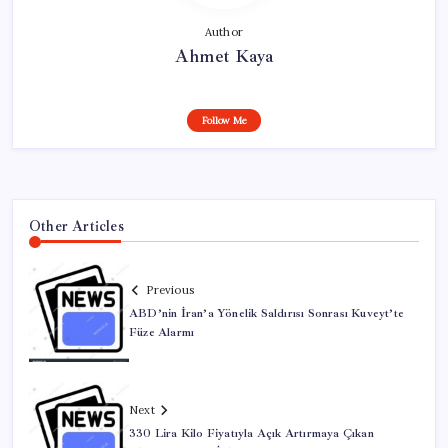
Author
Ahmet Kaya
Follow Me
Other Articles
Previous
ABD’nin İran’a Yönelik Saldırısı Sonrası Kuveyt’te
Füze Alarmı
Next
330 Lira Kilo Fiyatıyla Açık Artırmaya Çıkan