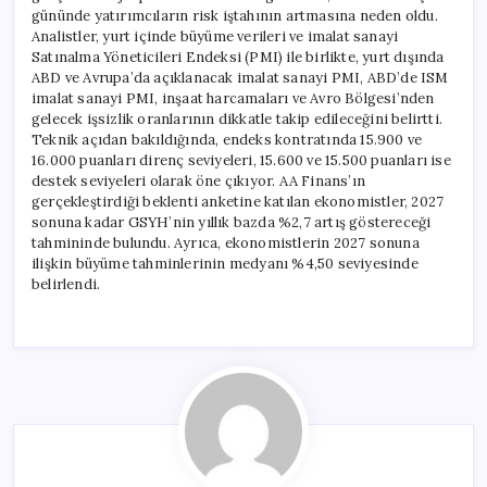
gününde yatırımcıların risk iştahının artmasına neden oldu.
Analistler, yurt içinde büyüme verileri ve imalat sanayi
Satınalma Yöneticileri Endeksi (PMI) ile birlikte, yurt dışında
ABD ve Avrupa’da açıklanacak imalat sanayi PMI, ABD’de ISM
imalat sanayi PMI, inşaat harcamaları ve Avro Bölgesi’nden
gelecek işsizlik oranlarının dikkatle takip edileceğini belirtti.
Teknik açıdan bakıldığında, endeks kontratında 15.900 ve
16.000 puanları direnç seviyeleri, 15.600 ve 15.500 puanları ise
destek seviyeleri olarak öne çıkıyor. AA Finans’ın
gerçekleştirdiği beklenti anketine katılan ekonomistler, 2027
sonuna kadar GSYH’nin yıllık bazda %2,7 artış göstereceği
tahmininde bulundu. Ayrıca, ekonomistlerin 2027 sonuna
ilişkin büyüme tahminlerinin medyanı %4,50 seviyesinde
belirlendi.