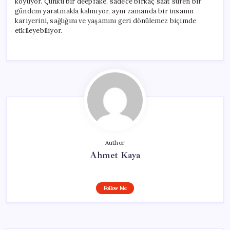
koyuyor. Çünkü bir deepfake, sadece birkaç saat süren bir
gündem yaratmakla kalmıyor, aynı zamanda bir insanın
kariyerini, sağlığını ve yaşamını geri dönülemez biçimde
etkileyebiliyor.
Author
Ahmet Kaya
Follow Me