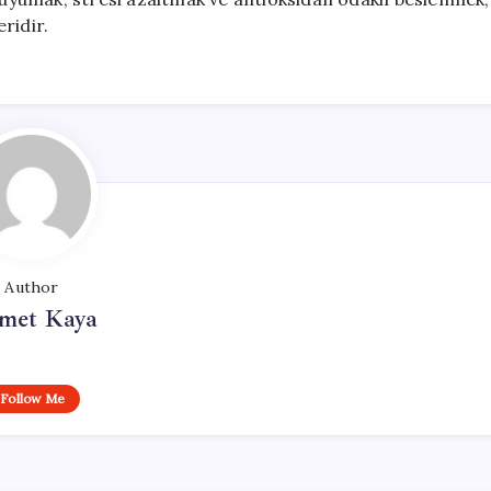
ridir.
Author
met Kaya
Follow Me