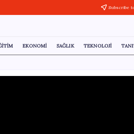
Subscribe t
ĞİTİM
EKONOMİ
SAĞLIK
TEKNOLOJİ
TANI