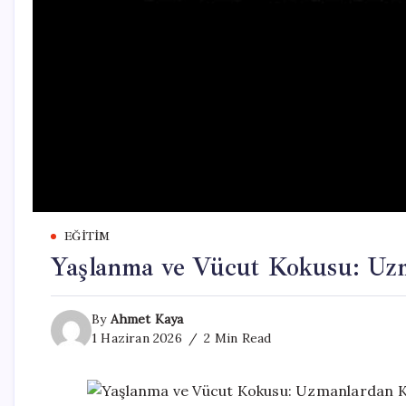
EĞITIM
Yaşlanma ve Vücut Kokusu: Uzm
By
Ahmet Kaya
1 Haziran 2026
2 Min Read