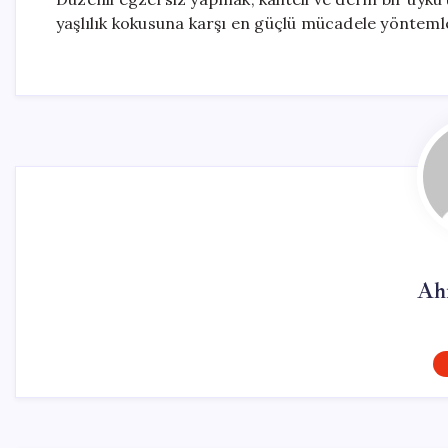
yaşlılık kokusuna karşı en güçlü mücadele yöntemle
Ah