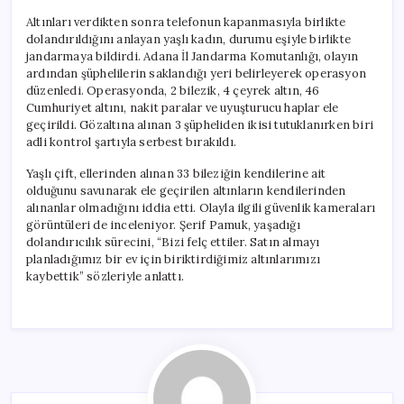
Altınları verdikten sonra telefonun kapanmasıyla birlikte
dolandırıldığını anlayan yaşlı kadın, durumu eşiyle birlikte
jandarmaya bildirdi. Adana İl Jandarma Komutanlığı, olayın
ardından şüphelilerin saklandığı yeri belirleyerek operasyon
düzenledi. Operasyonda, 2 bilezik, 4 çeyrek altın, 46
Cumhuriyet altını, nakit paralar ve uyuşturucu haplar ele
geçirildi. Gözaltına alınan 3 şüpheliden ikisi tutuklanırken biri
adli kontrol şartıyla serbest bırakıldı.
Yaşlı çift, ellerinden alınan 33 bileziğin kendilerine ait
olduğunu savunarak ele geçirilen altınların kendilerinden
alınanlar olmadığını iddia etti. Olayla ilgili güvenlik kameraları
görüntüleri de inceleniyor. Şerif Pamuk, yaşadığı
dolandırıcılık sürecini, “Bizi felç ettiler. Satın almayı
planladığımız bir ev için biriktirdiğimiz altınlarımızı
kaybettik” sözleriyle anlattı.