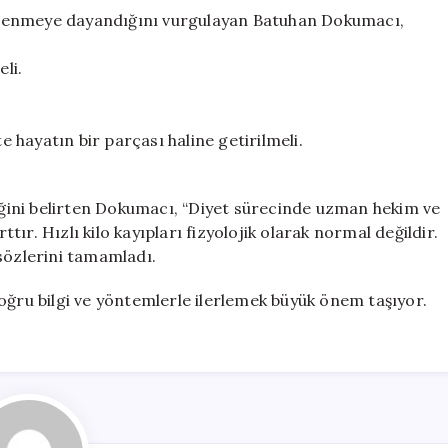
beslenmeye dayandığını vurgulayan Batuhan Dokumacı,
eli.
e hayatın bir parçası haline getirilmeli.
diğini belirten Dokumacı, “Diyet sürecinde uzman hekim ve
ttır. Hızlı kilo kayıpları fizyolojik olarak normal değildir.
k sözlerini tamamladı.
oğru bilgi ve yöntemlerle ilerlemek büyük önem taşıyor.