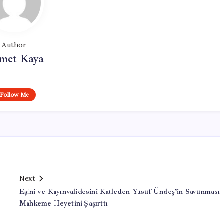
Author
met Kaya
Follow Me
Next
Eşini ve Kayınvalidesini Katleden Yusuf Ündeş’in Savunması
Mahkeme Heyetini Şaşırttı