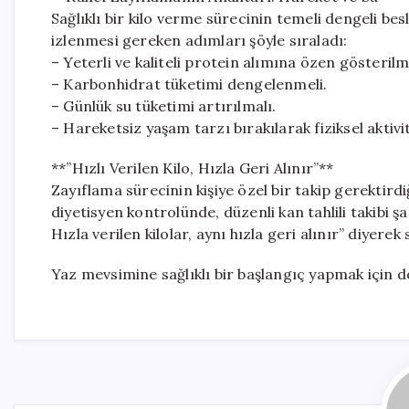
Sağlıklı bir kilo verme sürecinin temeli dengeli 
izlenmesi gereken adımları şöyle sıraladı:
– Yeterli ve kaliteli protein alımına özen gösterilm
– Karbonhidrat tüketimi dengelenmeli.
– Günlük su tüketimi artırılmalı.
– Hareketsiz yaşam tarzı bırakılarak fiziksel aktivit
**”Hızlı Verilen Kilo, Hızla Geri Alınır”**
Zayıflama sürecinin kişiye özel bir takip gerektir
diyetisyen kontrolünde, düzenli kan tahlili takibi şar
Hızla verilen kilolar, aynı hızla geri alınır” diyere
Yaz mevsimine sağlıklı bir başlangıç yapmak için d